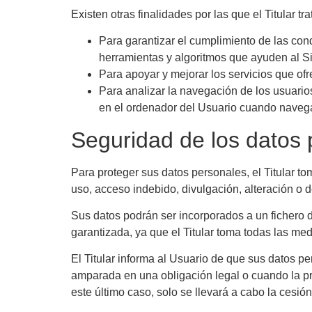
Existen otras finalidades por las que el Titular tr
Para garantizar el cumplimiento de las cond
herramientas y algoritmos que ayuden al Si
Para apoyar y mejorar los servicios que ofr
Para analizar la navegación de los usuarios
en el ordenador del Usuario cuando navega 
Seguridad de los datos
Para proteger sus datos personales, el Titular to
uso, acceso indebido, divulgación, alteración o 
Sus datos podrán ser incorporados a un fichero de
garantizada, ya que el Titular toma todas las me
El Titular informa al Usuario de que sus datos p
amparada en una obligación legal o cuando la pr
este último caso, solo se llevará a cabo la cesió