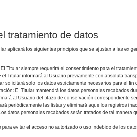
el tratamiento de datos
ular aplicará los siguientes principios que se ajustan a las ex
a: El Titular siempre requerirá el consentimiento para el tratam
e el Titular informará al Usuario previamente con absoluta trans
r solicitará solo los datos estrictamente necesarios para el fin o 
vación: El Titular mantendrá los datos personales recabados dur
informará al Usuario del plazo de conservación correspondiente se
sará periódicamente las listas y eliminará aquellos registros in
: Los datos personales recabados serán tratados de tal manera q
 para evitar el acceso no autorizado o uso indebido de los dato