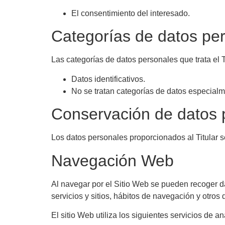
El consentimiento del interesado.
Categorías de datos pe
Las categorías de datos personales que trata el T
Datos identificativos.
No se tratan categorías de datos especialm
Conservación de datos 
Los datos personales proporcionados al Titular s
Navegación Web
Al navegar por el Sitio Web se pueden recoger dato
servicios y sitios, hábitos de navegación y otros 
El sitio Web utiliza los siguientes servicios de an