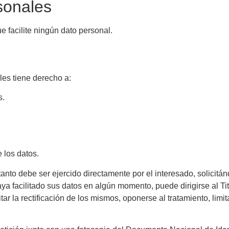
sonales
e facilite ningún dato personal.
les tiene derecho a:
s.
 los datos.
anto debe ser ejercido directamente por el interesado, solicitánd
aya facilitado sus datos en algún momento, puede dirigirse al Ti
r la rectificación de los mismos, oponerse al tratamiento, limit