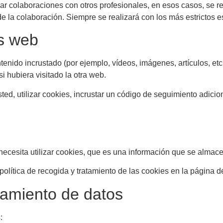
r colaboraciones con otros profesionales, en esos casos, se r
 de la colaboración. Siempre se realizará con los más estrictos 
os web
enido incrustado (por ejemplo, vídeos, imágenes, artículos, etc
hubiera visitado la otra web.
ed, utilizar cookies, incrustar un código de seguimiento adicion
necesita utilizar cookies, que es una información que se alma
 política de recogida y tratamiento de las cookies en la página 
atamiento de datos
: