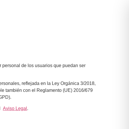
ter personal de los usuarios que puedan ser
personales, reflejada en la Ley Orgánica 3/2018,
ple también con el Reglamento (UE) 2016/679
RGPD).
el
Aviso Legal
.