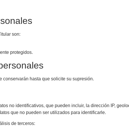
rsonales
itular son:
ente protegidos.
personales
e conservarán hasta que solicite su supresión.
s no identificativos, que pueden incluir, la dirección IP, geolo
datos que no pueden ser utilizados para identificarle.
álisis de terceros: