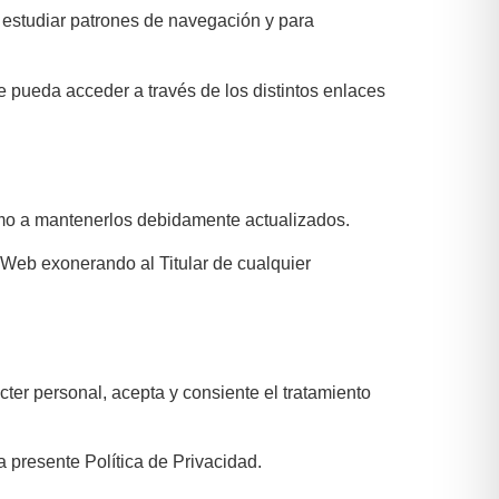
io, estudiar patrones de navegación y para
e pueda acceder a través de los distintos enlaces
como a mantenerlos debidamente actualizados.
o Web exonerando al Titular de cualquier
ter personal, acepta y consiente el tratamiento
la presente Política de Privacidad.