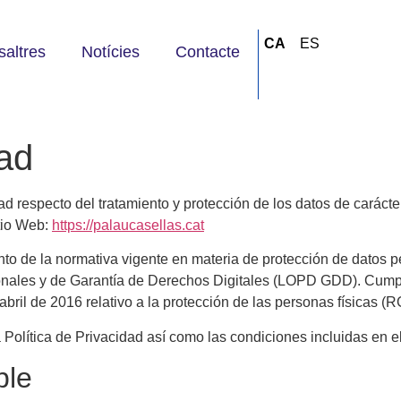
CA
ES
saltres
Notícies
Contacte
dad
idad respecto del tratamiento y protección de los datos de carác
tio Web:
https://palaucasellas.cat
ento de la normativa vigente en materia de protección de datos 
sonales y de Garantía de Derechos Digitales (LOPD GDD). Cum
ril de 2016 relativo a la protección de las personas físicas (
a Política de Privacidad así como las condiciones incluidas en 
ble