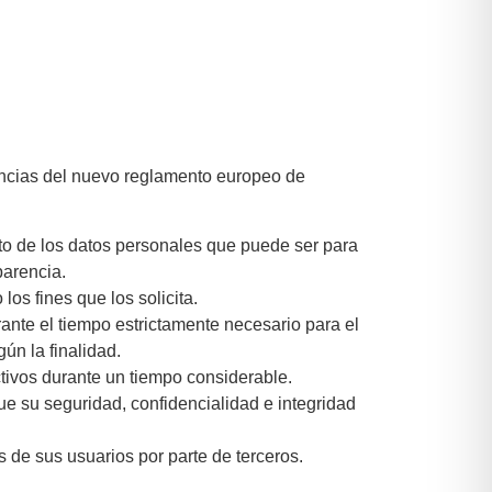
igencias del nuevo reglamento europeo de
iento de los datos personales que puede ser para
parencia.
los fines que los solicita.
ante el tiempo estrictamente necesario para el
gún la finalidad.
activos durante un tiempo considerable.
ue su seguridad, confidencialidad e integridad
s de sus usuarios por parte de terceros.