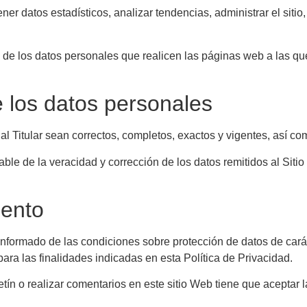
tener datos estadísticos, analizar tendencias, administrar el sit
o de los datos personales que realicen las páginas web a las qu
e los datos personales
al Titular sean correctos, completos, exactos y vigentes, así 
le de la veracidad y corrección de los datos remitidos al Siti
iento
nformado de las condiciones sobre protección de datos de carác
para las finalidades indicadas en esta Política de Privacidad.
letín o realizar comentarios en este sitio Web tiene que aceptar 