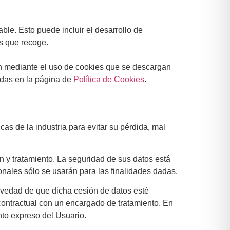
ble. Esto puede incluir el desarrollo de
es que recoge.
nen mediante el uso de cookies que se descargan
adas en la página de
Política de Cookies
.
as de la industria para evitar su pérdida, mal
ón y tratamiento. La seguridad de sus datos está
onales sólo se usarán para las finalidades dadas.
alvedad de que dicha cesión de datos esté
contractual con un encargado de tratamiento. En
nto expreso del Usuario.