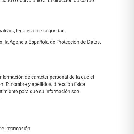
tidad o equivalente a la dirección de correo
rativos, legales o de seguridad.
aso, la Agencia Española de Protección de Datos,
información de carácter personal de la que el
 IP, nombre y apellidos, dirección física,
sentimiento para que su información sea
:
 de información: