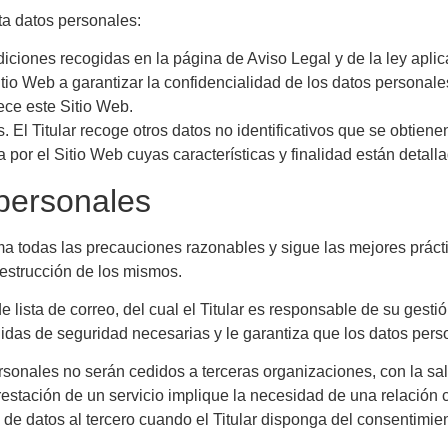
ata datos personales:
iciones recogidas en la página de Aviso Legal y de la ley aplica
tio Web a garantizar la confidencialidad de los datos personal
ece este Sitio Web.
. El Titular recoge otros datos no identificativos que se obtie
por el Sitio Web cuyas características y finalidad están detall
 personales
ma todas las precauciones razonables y sigue las mejores práctic
destrucción de los mismos.
 lista de correo, del cual el Titular es responsable de su gesti
didas de seguridad necesarias y le garantiza que los datos pers
ersonales no serán cedidos a terceras organizaciones, con la s
estación de un servicio implique la necesidad de una relación 
n de datos al tercero cuando el Titular disponga del consentimie