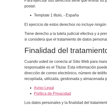
Para ejercitar sus derechos tiene que enviar su 
postal:
Template 1 título, - España
El ejercicio de estos derechos no incluye ningún 
Tiene derecho a la tutela judicial efectiva y a p
si considera que el tratamiento de datos persona
Finalidad del tratamien
Cuando usted se conecta al Sitio Web para mandar 
responsable es el Titular. Esta información puede
dirección de correo electrónico, número de teléfo
recopilada, utilizada, gestionada y almacenada 
Aviso Legal
Política de Privacidad
Los datos personales y la finalidad del tratamient