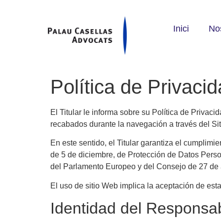
Inici
No
Política de Privaci
El Titular le informa sobre su Política de Privac
recabados durante la navegación a través del Si
En este sentido, el Titular garantiza el cumplimi
de 5 de diciembre, de Protección de Datos Per
del Parlamento Europeo y del Consejo de 27 de ab
El uso de sitio Web implica la aceptación de est
Identidad del Responsa