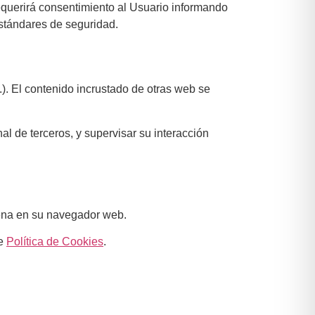
equerirá consentimiento al Usuario informando
estándares de seguridad.
.). El contenido incrustado de otras web se
al de terceros, y supervisar su interacción
cena en su navegador web.
de
Política de Cookies
.